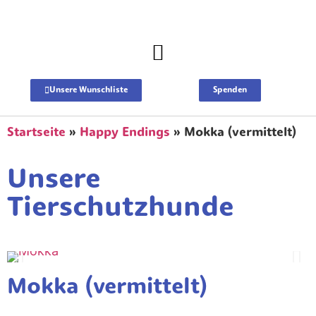
Unsere Wunschliste
Spenden
Startseite
»
Happy Endings
»
Mokka (vermittelt)
Unsere
Tierschutzhunde
Mokka (vermittelt)