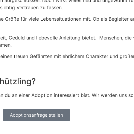
ich aufgeschlossen. Noch wirkt vieles neu und ungewohnt fü
ichtig Vertrauen zu fassen.
e Größe für viele Lebenssituationen mit. Ob als Begleiter 
it, Geduld und liebevolle Anleitung bietet. Menschen, die
mmen.
inen treuen Gefährten mit ehrlichem Charakter und großem
hützling?
 du an einer Adoption interessiert bist. Wir werden uns sc
Adoptionsanfrage stellen