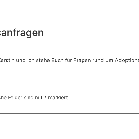
sanfragen
Kerstin und ich stehe Euch für Fragen rund um Adoption
che Felder sind mit
*
markiert