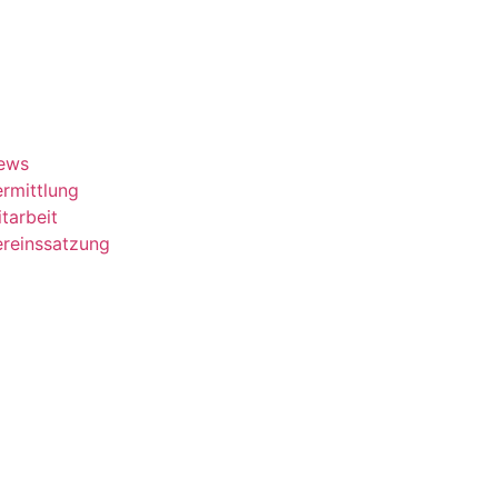
ews
rmittlung
tarbeit
ereinssatzung