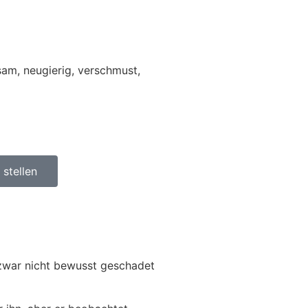
sam, neugierig, verschmust,
stellen
 zwar nicht bewusst geschadet