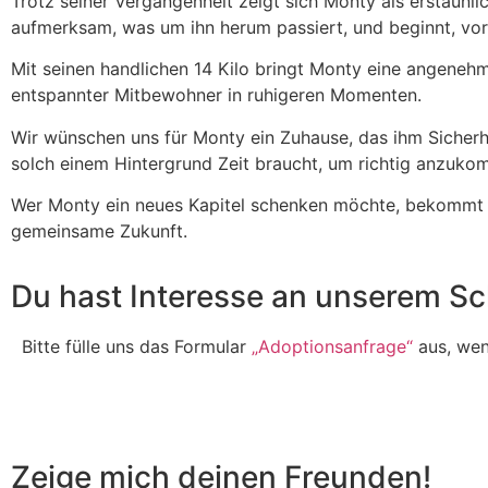
Trotz seiner Vergangenheit zeigt sich Monty als erstaunl
aufmerksam, was um ihn herum passiert, und beginnt, vors
Mit seinen handlichen 14 Kilo bringt Monty eine angenehm
entspannter Mitbewohner in ruhigeren Momenten.
Wir wünschen uns für Monty ein Zuhause, das ihm Sicherhe
solch einem Hintergrund Zeit braucht, um richtig anzuko
Wer Monty ein neues Kapitel schenken möchte, bekommt e
gemeinsame Zukunft.
Du hast Interesse an unserem Sc
Bitte fülle uns das Formular
„Adoptionsanfrage“
aus, wenn
Zeige mich deinen Freunden!