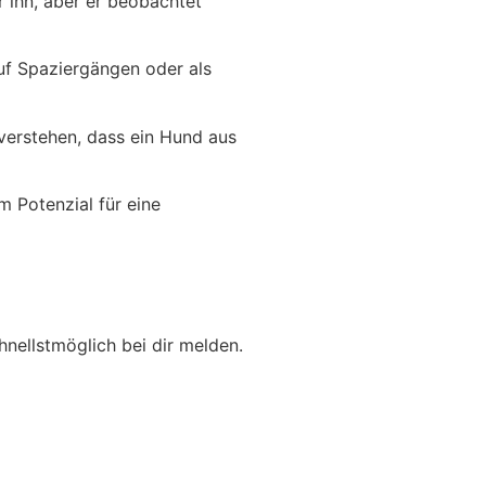
r ihn, aber er beobachtet
auf Spaziergängen oder als
 verstehen, dass ein Hund aus
 Potenzial für eine
hnellstmöglich bei dir melden.