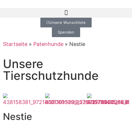
Unsere Wunschliste
Spenden
Startseite
»
Patenhunde
»
Nestie
Unsere
Tierschutzhunde
Nestie