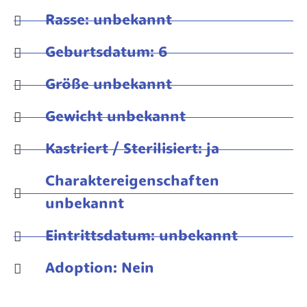
Rasse: unbekannt
Geburtsdatum: 6
Größe unbekannt
Gewicht unbekannt
Kastriert / Sterilisiert: ja
Charaktereigenschaften
unbekannt
Eintrittsdatum: unbekannt
Adoption: Nein