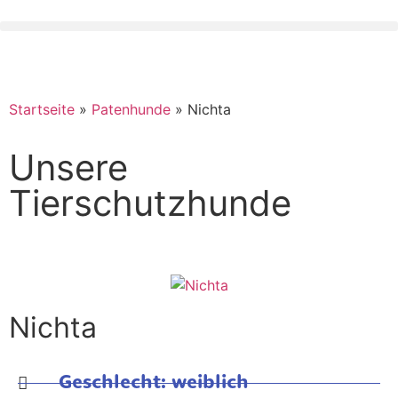
Unsere Wunschliste
Spenden
Startseite
»
Patenhunde
»
Nichta
Unsere
Tierschutzhunde
Nichta
Geschlecht: weiblich