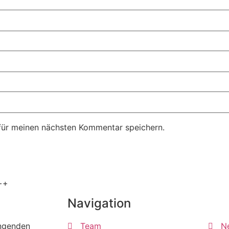
für meinen nächsten Kommentar speichern.
++
Navigation
ängenden
Team
N