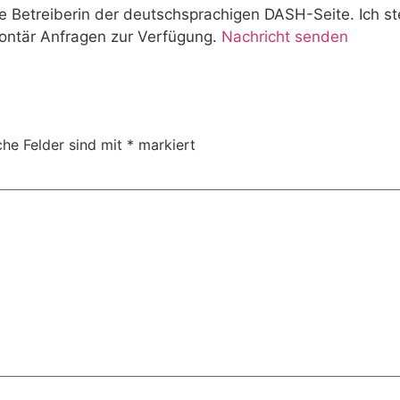
e Betreiberin der deutschsprachigen DASH-Seite. Ich s
ontär Anfragen zur Verfügung.
Nachricht senden
che Felder sind mit
*
markiert