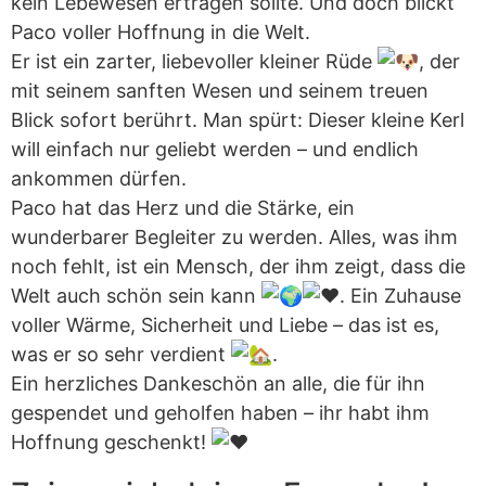
kein Lebewesen ertragen sollte. Und doch blickt
Paco voller Hoffnung in die Welt.
Er ist ein zarter, liebevoller kleiner Rüde
, der
mit seinem sanften Wesen und seinem treuen
Blick sofort berührt. Man spürt: Dieser kleine Kerl
will einfach nur geliebt werden – und endlich
ankommen dürfen.
Paco hat das Herz und die Stärke, ein
wunderbarer Begleiter zu werden. Alles, was ihm
noch fehlt, ist ein Mensch, der ihm zeigt, dass die
Welt auch schön sein kann
. Ein Zuhause
voller Wärme, Sicherheit und Liebe – das ist es,
was er so sehr verdient
.
Ein herzliches Dankeschön an alle, die für ihn
gespendet und geholfen haben – ihr habt ihm
Hoffnung geschenkt!