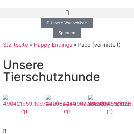
Unsere Wunschliste
Spenden
Startseite
»
Happy Endings
»
Paco (vermittelt)
Unsere
Tierschutzhunde