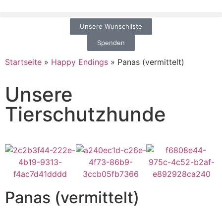
Unsere Wunschliste
Spenden
Startseite
»
Happy Endings
»
Panas (vermittelt)
Unsere
Tierschutzhunde
Panas (vermittelt)