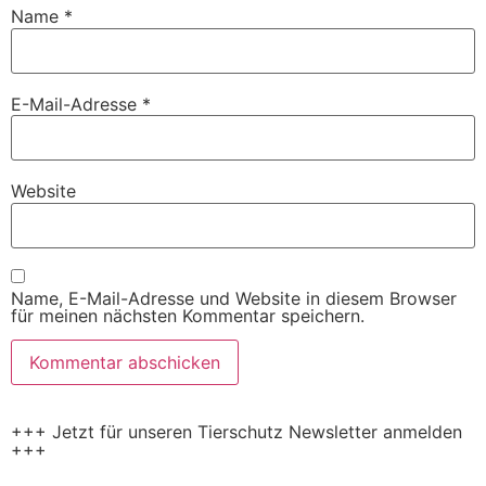
Name
*
E-Mail-Adresse
*
Website
Name, E-Mail-Adresse und Website in diesem Browser
für meinen nächsten Kommentar speichern.
+++ Jetzt für unseren Tierschutz Newsletter anmelden
+++