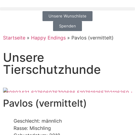
Unsere Wunschliste
Spenden
Startseite
»
Happy Endings
»
Pavlos (vermittelt)
Unsere
Tierschutzhunde
Pavlos (vermittelt)
Geschlecht: männlich
Rasse: Mischling