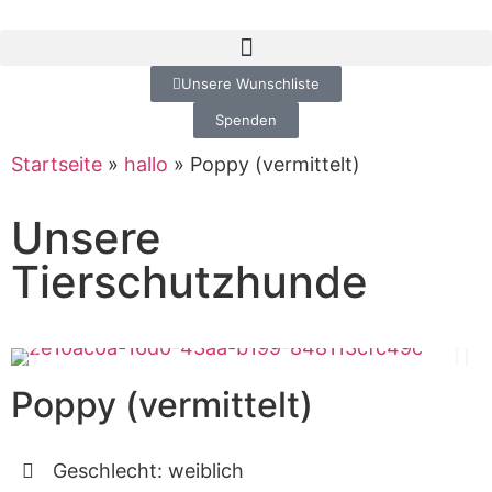
Unsere Wunschliste
Spenden
Startseite
»
hallo
»
Poppy (vermittelt)
Unsere
Tierschutzhunde
Poppy (vermittelt)
Geschlecht: weiblich