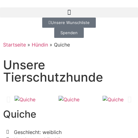
Unsere Wunschliste
Spenden
Startseite
»
Hündin
»
Quiche
Unsere
Tierschutzhunde
Quiche
Geschlecht: weiblich