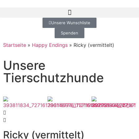
Unsere Wunschliste
Spenden
Startseite
»
Happy Endings
»
Ricky (vermittelt)
Unsere
Tierschutzhunde
Ricky (vermittelt)