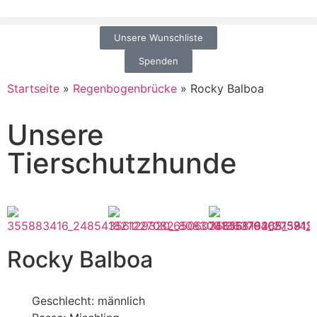
Unsere Wunschliste
Spenden
Startseite
»
Regenbogenbrücke
»
Rocky Balboa
Unsere
Tierschutzhunde
Rocky Balboa
Geschlecht: männlich