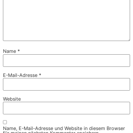
Name
*
E-Mail-Adresse
*
Website
Name, E-Mail-Adresse und Website in diesem Browser
für meinen nächsten Kommentar speichern.