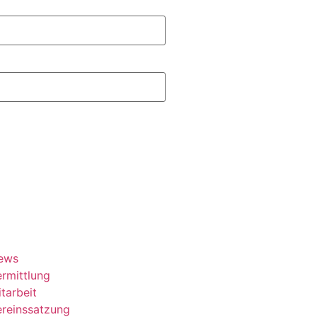
ews
rmittlung
tarbeit
ereinssatzung