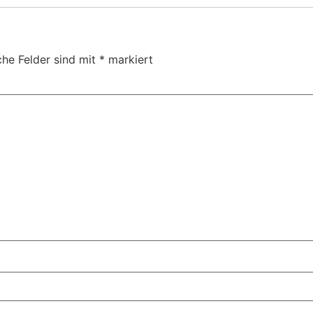
che Felder sind mit
*
markiert