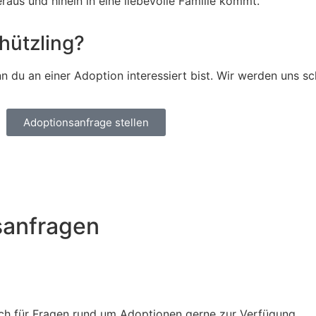
raus und hinein in eine liebevolle Familie kommt.
hützling?
 du an einer Adoption interessiert bist. Wir werden uns sc
Adoptionsanfrage stellen
sanfragen
Euch für Fragen rund um Adoptionen gerne zur Verfügung.