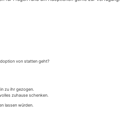
doption von statten geht?
in zu ihr gezogen.
evolles zuhause schenken.
en lassen würden.