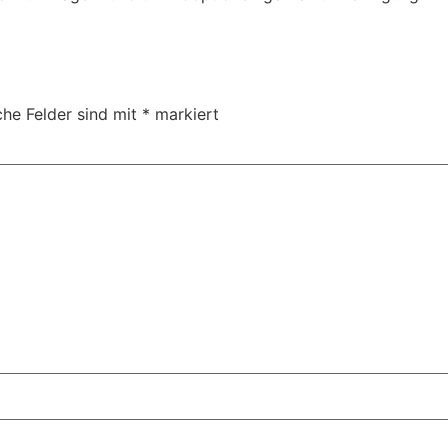
che Felder sind mit
*
markiert