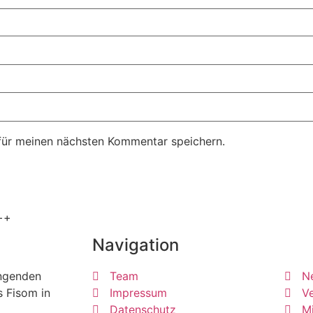
für meinen nächsten Kommentar speichern.
++
Navigation
ängenden
Team
N
s Fisom in
Impressum
Ve
Datenschutz
Mi