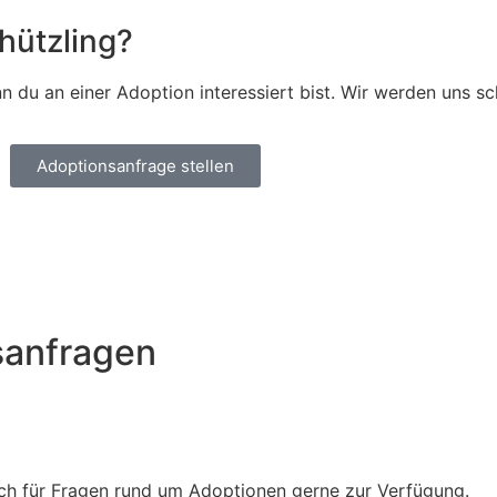
hützling?
 du an einer Adoption interessiert bist. Wir werden uns sc
Adoptionsanfrage stellen
sanfragen
Euch für Fragen rund um Adoptionen gerne zur Verfügung.