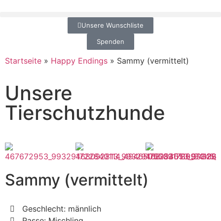
Unsere Wunschliste
Spenden
Startseite
»
Happy Endings
»
Sammy (vermittelt)
Unsere
Tierschutzhunde
Sammy (vermittelt)
Geschlecht: männlich
Rasse: Mischling