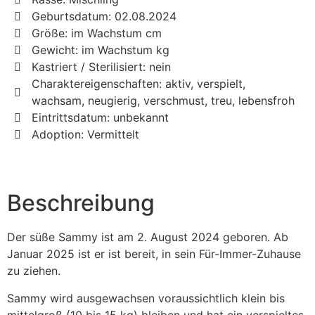
Geburtsdatum: 02.08.2024
Größe: im Wachstum cm
Gewicht: im Wachstum kg
Kastriert / Sterilisiert: nein
Charaktereigenschaften: aktiv, verspielt,
wachsam, neugierig, verschmust, treu, lebensfroh
Eintrittsdatum: unbekannt
Adoption: Vermittelt
Beschreibung
Der süße Sammy ist am 2. August 2024 geboren. Ab
Januar 2025 ist er ist bereit, in sein Für-Immer-Zuhause
zu ziehen.
Sammy wird ausgewachsen voraussichtlich klein bis
mittelgroß (10 bis 15 kg) bleiben und hat ein verspieltes,