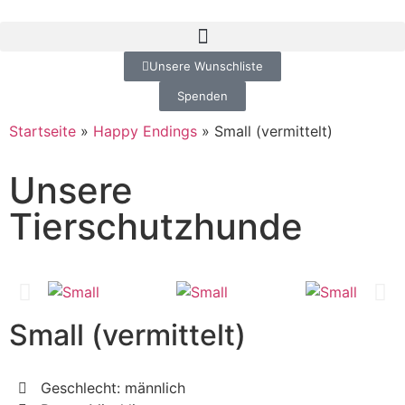
Unsere Wunschliste
Spenden
Startseite
»
Happy Endings
»
Small (vermittelt)
Unsere
Tierschutzhunde
Small (vermittelt)
Geschlecht: männlich