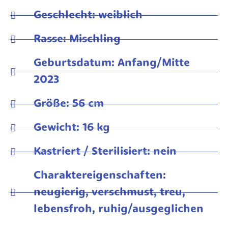
Geschlecht: weiblich
Rasse: Mischling
Geburtsdatum: Anfang/Mitte
2023
Größe: 56 cm
Gewicht: 16 kg
Kastriert / Sterilisiert: nein
Charaktereigenschaften:
neugierig, verschmust, treu,
lebensfroh, ruhig/ausgeglichen