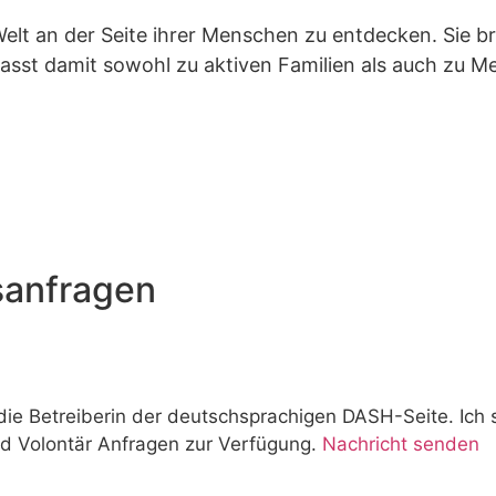
 Welt an der Seite ihrer Menschen zu entdecken. Sie b
passt damit sowohl zu aktiven Familien als auch zu M
sanfragen
die Betreiberin der deutschsprachigen DASH-Seite. Ich 
d Volontär Anfragen zur Verfügung.
Nachricht senden