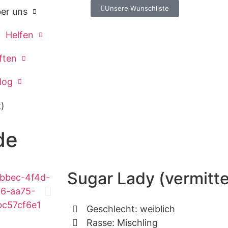
Unsere Wunschliste
er uns
Helfen
ften
log
t)
de
Sugar Lady (vermitte
Geschlecht: weiblich
Rasse: Mischling