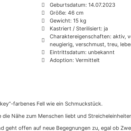
Geburtsdatum: 14.07.2023
Größe: 46 cm
Gewicht: 15 kg
Kastriert / Sterilisiert: ja
Charaktereigenschaften: aktiv, v
neugierig, verschmust, treu, leb
Eintrittsdatum: unbekannt
Adoption: Vermittelt
key“-farbenes Fell wie ein Schmuckstück.
ie die Nähe zum Menschen liebt und Streicheleinheite
nd geht offen auf neue Begegnungen zu, egal ob Zwei