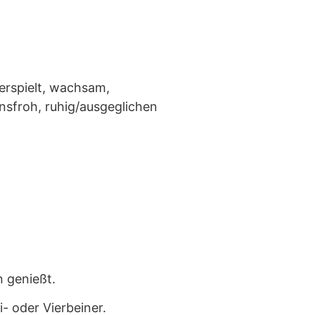
erspielt, wachsam,
ensfroh, ruhig/ausgeglichen
n genießt.
- oder Vierbeiner.