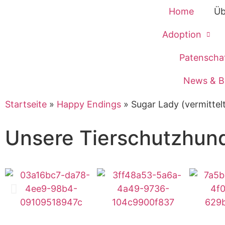
Home
Üb
Adoption
Patenscha
News & B
Startseite
»
Happy Endings
»
Sugar Lady (vermittel
Unsere Tierschutzhun