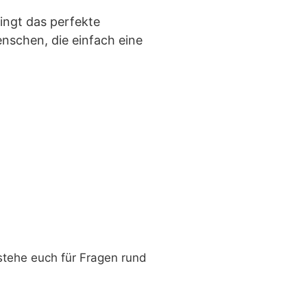
ringt das perfekte
enschen, die einfach eine
stehe euch für Fragen rund