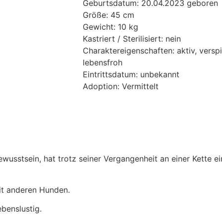
Geburtsdatum: 20.04.2023 geboren
Größe: 45 cm
Gewicht: 10 kg
Kastriert / Sterilisiert: nein
Charaktereigenschaften: aktiv, verspi
lebensfroh
Eintrittsdatum: unbekannt
Adoption: Vermittelt
ewusstsein, hat trotz seiner Vergangenheit an einer Kette e
it anderen Hunden.
benslustig.