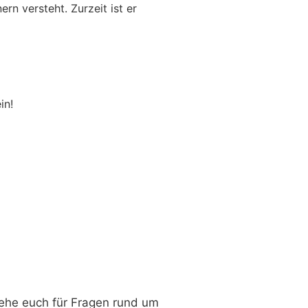
rn versteht. Zurzeit ist er
in!
tehe euch für Fragen rund um