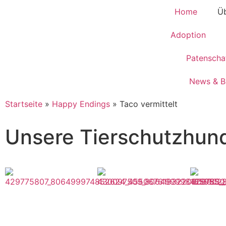
Home
Üb
Adoption
Patenscha
News & B
Startseite
»
Happy Endings
»
Taco vermittelt
Unsere Tierschutzhun