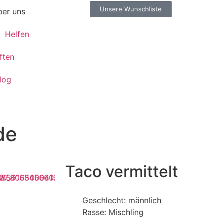
Unsere Wunschliste
er uns
Helfen
ften
log
de
Taco vermittelt
Geschlecht: männlich
Rasse: Mischling