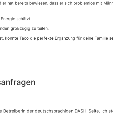
er hat bereits bewiesen, dass er sich problemlos mit Männe
Energie schätzt.
unden großzügig zu teilen.
t, könnte Taco die perfekte Ergänzung für deine Familie se
sanfragen
e Betreiberin der deutschsprachigen DASH-Seite. Ich s