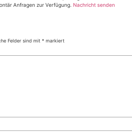
ontär Anfragen zur Verfügung.
Nachricht senden
che Felder sind mit
*
markiert