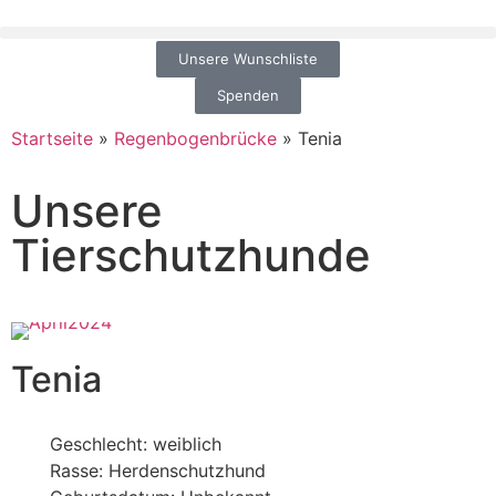
Unsere Wunschliste
Spenden
Startseite
»
Regenbogenbrücke
»
Tenia
Unsere
Tierschutzhunde
Tenia
Geschlecht: weiblich
Rasse: Herdenschutzhund