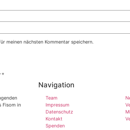
für meinen nächsten Kommentar speichern.
++
Navigation
ängenden
Team
N
s Fisom in
Impressum
Ve
Datenschutz
Mi
Kontakt
V
Spenden