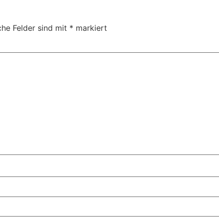
che Felder sind mit
*
markiert