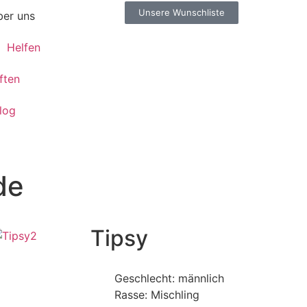
Unsere Wunschliste
er uns
Helfen
ften
log
de
Tipsy
Geschlecht: männlich
Rasse: Mischling