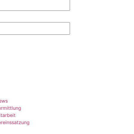
ews
rmittlung
tarbeit
ereinssatzung