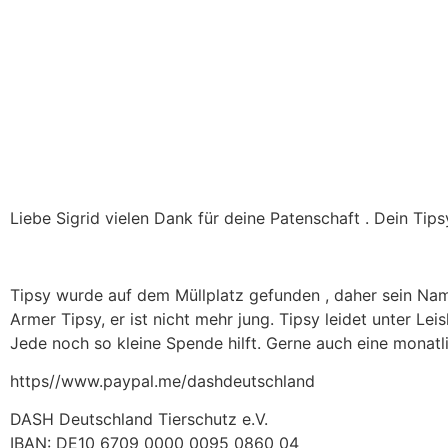
Liebe Sigrid vielen Dank für deine Patenschaft . Dein Tips
Tipsy wurde auf dem Müllplatz gefunden , daher sein Nam
Armer Tipsy, er ist nicht mehr jung. Tipsy leidet unter Lei
Jede noch so kleine Spende hilft. Gerne auch eine monatl
https//www.paypal.me/dashdeutschland
DASH Deutschland Tierschutz e.V.
IBAN: DE10 6709 0000 0095 0860 04