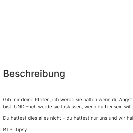
Beschreibung
Gib mir deine Pfoten, ich werde sie halten wenn du Angst h
bist. UND – ich werde sie loslassen, wenn du frei sein wills
Du hattest dies alles nicht – du hattest nur uns und wir h
R.I.P. Tipsy