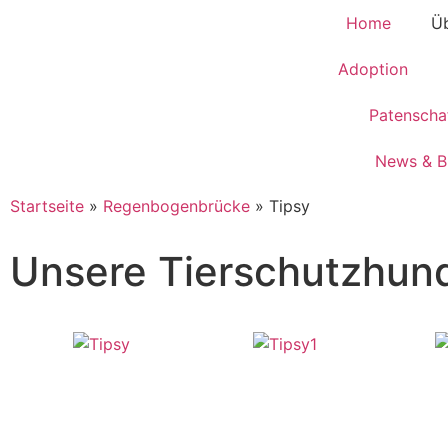
Home
Üb
Adoption
Patenscha
News & B
Startseite
»
Regenbogenbrücke
»
Tipsy
Unsere Tierschutzhun