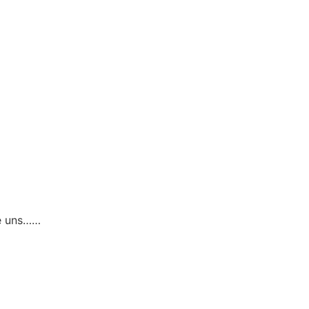
ie uns……