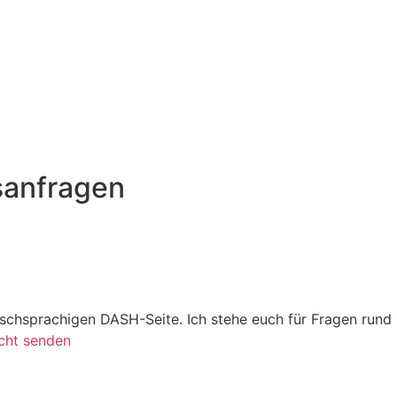
sanfragen
utschsprachigen DASH-Seite. Ich stehe euch für Fragen run
cht senden