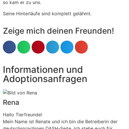
so kam er zu uns.
Seine Hinterläufe sind komplett gelähmt.
Zeige mich deinen Freunden!
Informationen und
Adoptionsanfragen
Rena
Hallo Tierfreunde!
Mein Name ist Renate und ich bin die Betreiberin der
deutschsprachigen DASH-Seite. Ich stehe euch für