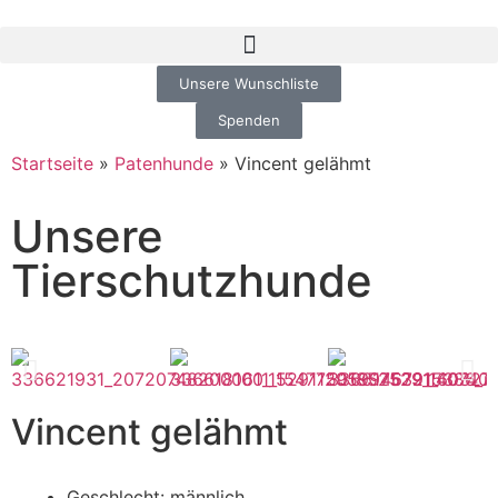
Unsere Wunschliste
Spenden
Startseite
»
Patenhunde
»
Vincent gelähmt
Unsere
Tierschutzhunde
Vincent gelähmt
Geschlecht: männlich