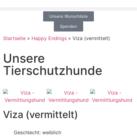
Unsere Wunschliste
Spenden
Startseite
»
Happy Endings
»
Viza (vermittelt)
Unsere
Tierschutzhunde
Viza (vermittelt)
Geschlecht: weiblich