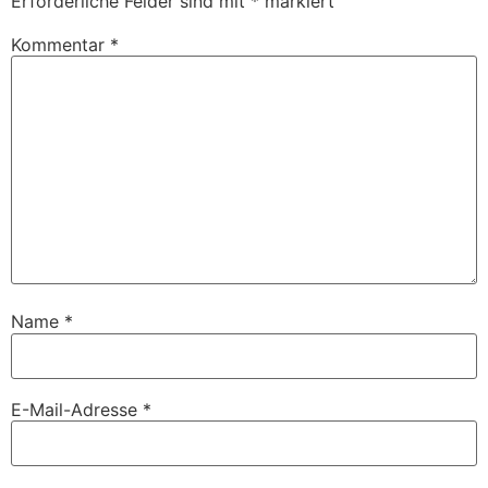
Erforderliche Felder sind mit
*
markiert
Kommentar
*
Name
*
E-Mail-Adresse
*