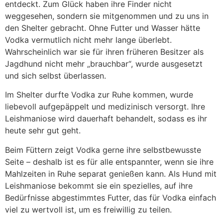
entdeckt. Zum Glück haben ihre Finder nicht
weggesehen, sondern sie mitgenommen und zu uns in
den Shelter gebracht. Ohne Futter und Wasser hätte
Vodka vermutlich nicht mehr lange überlebt.
Wahrscheinlich war sie für ihren früheren Besitzer als
Jagdhund nicht mehr „brauchbar“, wurde ausgesetzt
und sich selbst überlassen.
Im Shelter durfte Vodka zur Ruhe kommen, wurde
liebevoll aufgepäppelt und medizinisch versorgt. Ihre
Leishmaniose wird dauerhaft behandelt, sodass es ihr
heute sehr gut geht.
Beim Füttern zeigt Vodka gerne ihre selbstbewusste
Seite – deshalb ist es für alle entspannter, wenn sie ihre
Mahlzeiten in Ruhe separat genießen kann. Als Hund mit
Leishmaniose bekommt sie ein spezielles, auf ihre
Bedürfnisse abgestimmtes Futter, das für Vodka einfach
viel zu wertvoll ist, um es freiwillig zu teilen.