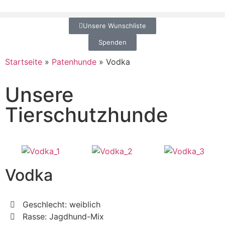
Unsere Wunschliste
Spenden
Startseite
»
Patenhunde
»
Vodka
Unsere
Tierschutzhunde
Vodka
Geschlecht: weiblich
Rasse: Jagdhund-Mix