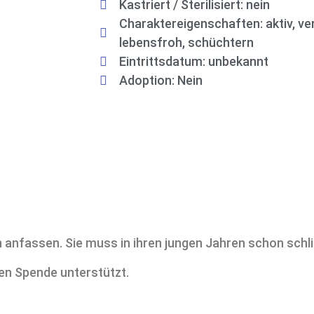
Kastriert / Sterilisiert: nein
Charaktereigenschaften: aktiv, ve
lebensfroh, schüchtern
Eintrittsdatum: unbekannt
Adoption: Nein
ten anfassen. Sie muss in ihren jungen Jahren schon sc
hen Spende unterstützt.