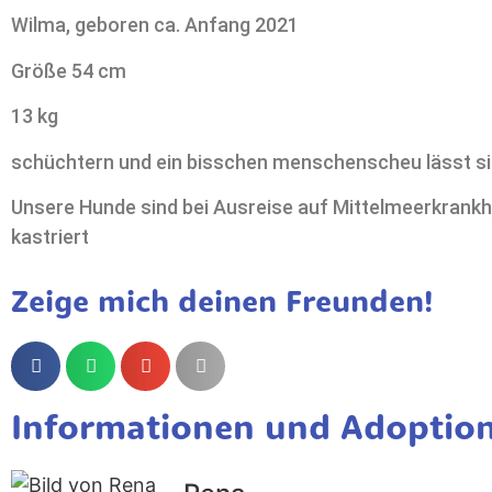
Wilma, geboren ca. Anfang 2021
Größe 54 cm
13 kg
schüchtern und ein bisschen menschenscheu lässt si
Unsere Hunde sind bei Ausreise auf Mittelmeerkrankh
kastriert
Zeige mich deinen Freunden!
Informationen und Adoptio