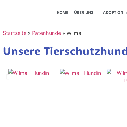
HOME
ÜBER UNS
ADOPTION
Startseite
»
Patenhunde
»
Wilma
Unsere Tierschutzhun