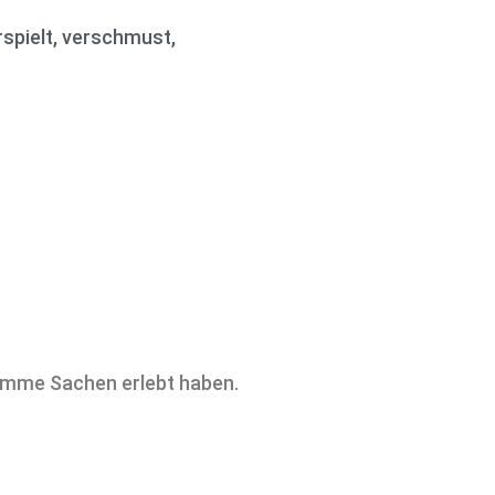
rspielt, verschmust,
hlimme Sachen erlebt haben.