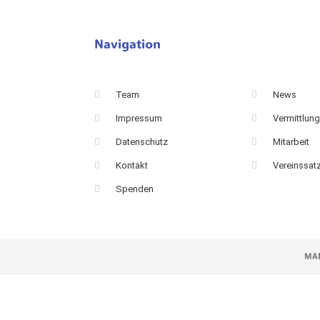
Navigation
Team
News
Impressum
Vermittlun
Datenschutz
Mitarbeit
Kontakt
Vereinssat
Spenden
MAD