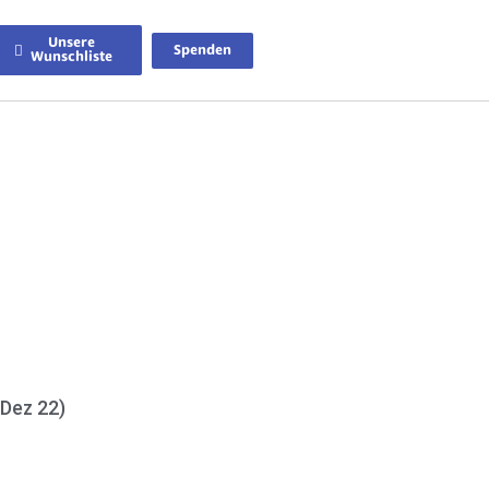
Unsere
Spenden
Wunschliste
 Dez 22)