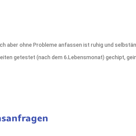
ch aber ohne Probleme anfassen ist ruhig und selbstän
eiten getestet (nach dem 6.Lebensmonat) gechipt, geim
nsanfragen