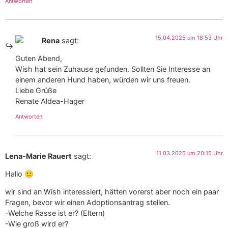
Antworten
15.04.2025 um 18:53 Uhr
Rena
sagt:
Guten Abend,
Wish hat sein Zuhause gefunden. Sollten Sie Interesse an
einem anderen Hund haben, würden wir uns freuen.
Liebe Grüße
Renate Aldea-Hager
Antworten
11.03.2025 um 20:15 Uhr
Lena-Marie Rauert
sagt:
Hallo 🙂
wir sind an Wish interessiert, hätten vorerst aber noch ein paar
Fragen, bevor wir einen Adoptionsantrag stellen.
-Welche Rasse ist er? (Eltern)
-Wie groß wird er?