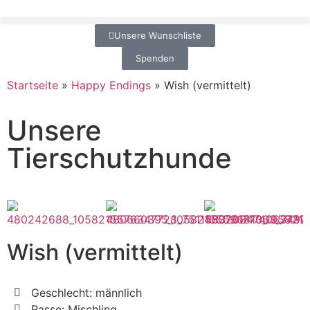
Unsere Wunschliste
Spenden
Startseite
»
Happy Endings
»
Wish (vermittelt)
Unsere
Tierschutzhunde
Wish (vermittelt)
Geschlecht: männlich
Rasse: Mischling