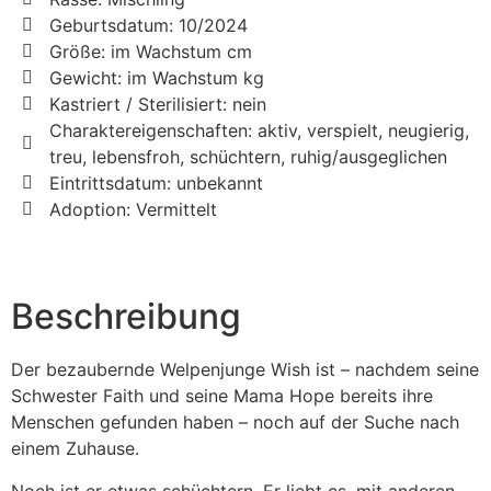
Geburtsdatum: 10/2024
Größe: im Wachstum cm
Gewicht: im Wachstum kg
Kastriert / Sterilisiert: nein
Charaktereigenschaften: aktiv, verspielt, neugierig,
treu, lebensfroh, schüchtern, ruhig/ausgeglichen
Eintrittsdatum: unbekannt
Adoption: Vermittelt
Beschreibung
Der bezaubernde Welpenjunge Wish ist – nachdem seine
Schwester Faith und seine Mama Hope bereits ihre
Menschen gefunden haben – noch auf der Suche nach
einem Zuhause.
Noch ist er etwas schüchtern. Er liebt es, mit anderen