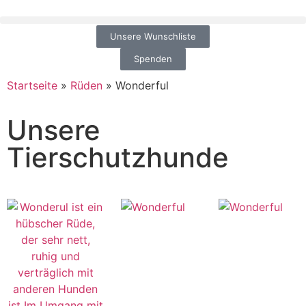
Unsere Wunschliste
Spenden
Startseite
»
Rüden
»
Wonderful
Unsere
Tierschutzhunde