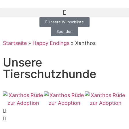
Unsere Wunschliste
Spenden
Startseite
»
Happy Endings
»
Xanthos
Unsere
Tierschutzhunde