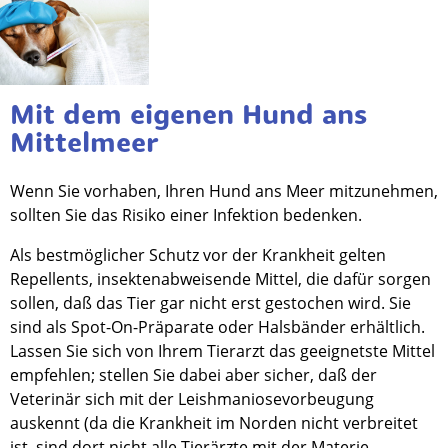
Mit dem eigenen Hund ans
Mittelmeer
Wenn Sie vorhaben, Ihren Hund ans Meer mitzunehmen,
sollten Sie das Risiko einer Infektion bedenken.
Als bestmöglicher Schutz vor der Krankheit gelten
Repellents, insektenabweisende Mittel, die dafür sorgen
sollen, daß das Tier gar nicht erst gestochen wird. Sie
sind als Spot-On-Präparate oder Halsbänder erhältlich.
Lassen Sie sich von Ihrem Tierarzt das geeignetste Mittel
empfehlen; stellen Sie dabei aber sicher, daß der
Veterinär sich mit der Leishmaniosevorbeugung
auskennt (da die Krankheit im Norden nicht verbreitet
ist, sind dort nicht alle Tierärzte mit der Materie