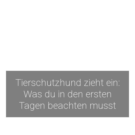
Tierschutzhund zieht ein:
Was du in den ersten
Tagen beachten musst