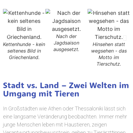
Nach der
Jagdsaison
Kettenhunde - kein
Hinsehen statt
ausgesetzt.
seltenes Bild in
wegsehen - das
Griechenland.
Motto im
Tierschutz.
Stadt vs. Land – Zwei Welten im
Umgang mit Tieren
In Großstädten wie Athen oder Thessaloniki lässt sich
eine langsame Veränderung beobachten. Immer mehr
junge Menschen leben mit Haustieren, zeigen
Verantwortungsbewusstsein, gehen zu Tierärzt*innen