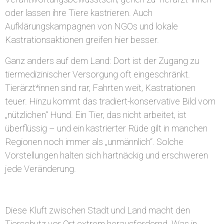
oder lassen ihre Tiere kastrieren. Auch
Aufklärungskampagnen von NGOs und lokale
Kastrationsaktionen greifen hier besser.
Ganz anders auf dem Land: Dort ist der Zugang zu
tiermedizinischer Versorgung oft eingeschränkt.
Tierärzt*innen sind rar, Fahrten weit, Kastrationen
teuer. Hinzu kommt das tradiert-konservative Bild vom
„nützlichen“ Hund. Ein Tier, das nicht arbeitet, ist
überflüssig – und ein kastrierter Rüde gilt in manchen
Regionen noch immer als „unmännlich“. Solche
Vorstellungen halten sich hartnäckig und erschweren
jede Veränderung.
Diese Kluft zwischen Stadt und Land macht den
Tierschutz vor Ort extrem herausfordernd. Was in