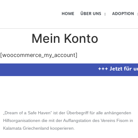
HOME
ÜBER UNS
ADOPTION
Mein Konto
[woocommerce_my_account]
+++ Jetzt für 
„Dream of a Safe Haven“ ist der Überbegriff für alle anhängenden
Hilfsorganisationen die mit der Auffangstation des Vereins Fisom in
Kalamata Griechenland kooperieren.