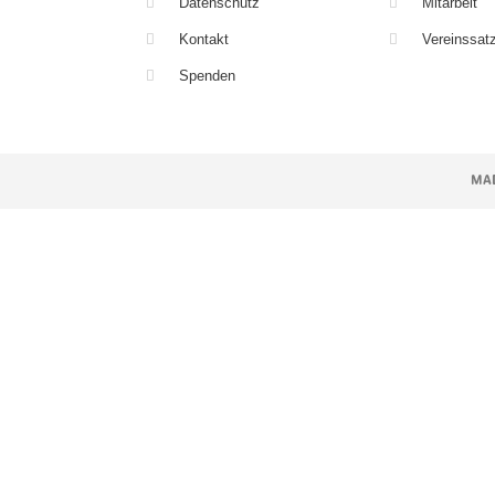
Datenschutz
Mitarbeit
Kontakt
Vereinssat
Spenden
MAD