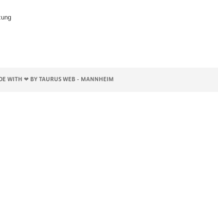
zung
E WITH ❤ BY TAURUS WEB - MANNHEIM