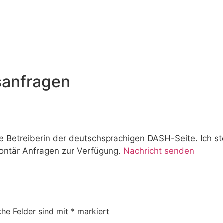
sanfragen
e Betreiberin der deutschsprachigen DASH-Seite. Ich s
ontär Anfragen zur Verfügung.
Nachricht senden
che Felder sind mit
*
markiert