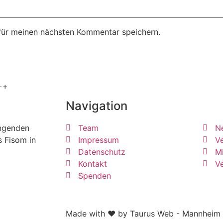
für meinen nächsten Kommentar speichern.
++
Navigation
ängenden
Team
N
s Fisom in
Impressum
Ve
Datenschutz
Mi
Kontakt
V
Spenden
Made with ❤ by Taurus Web - Mannheim