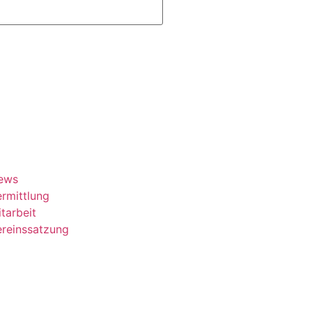
ews
rmittlung
tarbeit
ereinssatzung