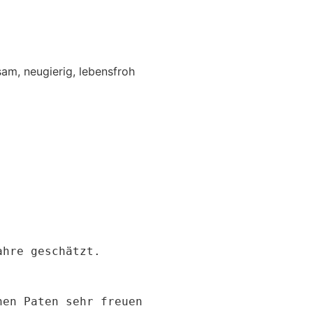
am, neugierig, lebensfroh
hre geschätzt. 

en Paten sehr freuen 
