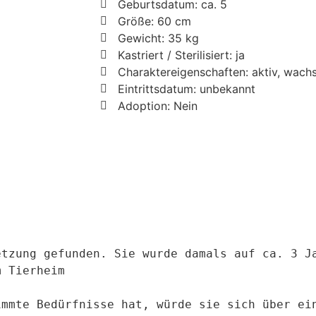
Geburtsdatum: ca. 5
Größe: 60 cm
Gewicht: 35 kg
Kastriert / Sterilisiert: ja
Charaktereigenschaften: aktiv, wachs
Eintrittsdatum: unbekannt
Adoption: Nein
tzung gefunden. Sie wurde damals auf ca. 3 Ja
 Tierheim 

mmte Bedürfnisse hat, würde sie sich über ein