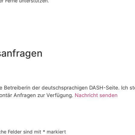
r Ferne unterstützen.
sanfragen
e Betreiberin der deutschsprachigen DASH-Seite. Ich s
ontär Anfragen zur Verfügung.
Nachricht senden
che Felder sind mit
*
markiert