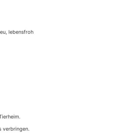
reu, lebensfroh
Tierheim.
s verbringen.