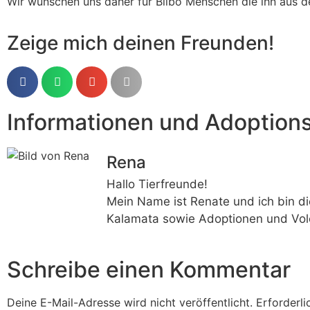
Wir wünschen uns daher für Bilbo Menschen die ihn aus de
Zeige mich deinen Freunden!
Informationen und Adoption
Rena
Hallo Tierfreunde!
Mein Name ist Renate und ich bin di
Kalamata sowie Adoptionen und Vol
Schreibe einen Kommentar
Deine E-Mail-Adresse wird nicht veröffentlicht.
Erforderli