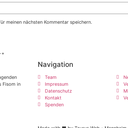
für meinen nächsten Kommentar speichern.
++
Navigation
ängenden
Team
N
s Fisom in
Impressum
Ve
Datenschutz
Mi
Kontakt
V
Spenden