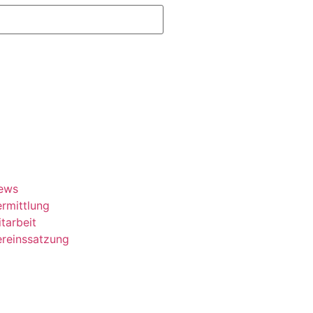
ews
rmittlung
tarbeit
ereinssatzung