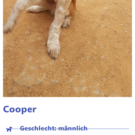
Cooper
Geschlecht: männlich