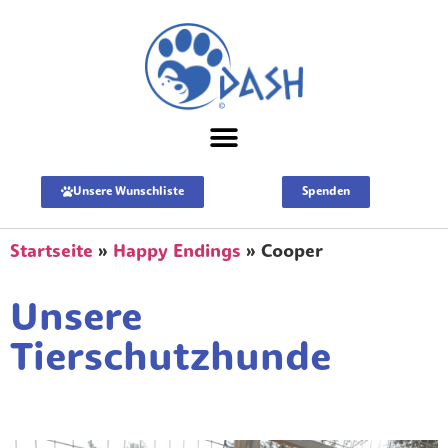
Unsere Wunschliste
Spenden
Startseite
»
Happy Endings
»
Cooper
Unsere
Tierschutzhunde