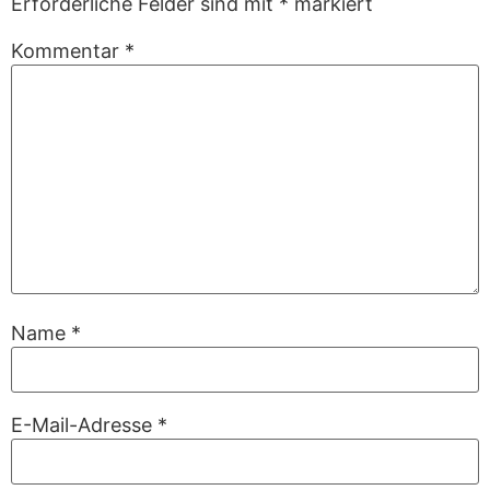
Erforderliche Felder sind mit
*
markiert
Kommentar
*
Name
*
E-Mail-Adresse
*