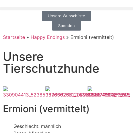
Unsere Wunschliste
Spenden
Startseite
»
Happy Endings
»
Ermioni (vermittelt)
Unsere
Tierschutzhunde
Ermioni (vermittelt)
Geschlecht: männlich