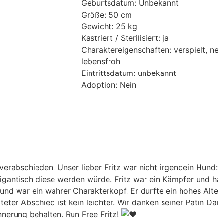
Geburtsdatum: Unbekannt
Größe: 50 cm
Gewicht: 25 kg
Kastriert / Sterilisiert: ja
Charaktereigenschaften: verspielt, ne
lebensfroh
Eintrittsdatum: unbekannt
Adoption: Nein
verabschieden. Unser lieber Fritz war nicht irgendein Hund
gantisch diese werden würde. Fritz war ein Kämpfer und hat
nd war ein wahrer Charakterkopf. Er durfte ein hohes Alte
teter Abschied ist kein leichter. Wir danken seiner Patin Da
nnerung behalten. Run Free Fritz!