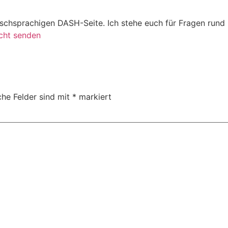
utschsprachigen DASH-Seite. Ich stehe euch für Fragen run
cht senden
che Felder sind mit
*
markiert