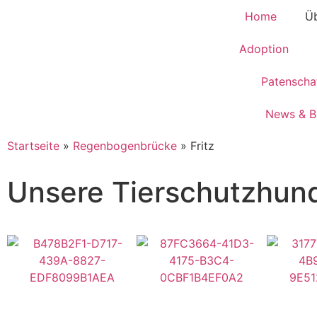
Home
Üb
Adoption
Patenscha
News & B
Startseite
»
Regenbogenbrücke
»
Fritz
Unsere Tierschutzhun