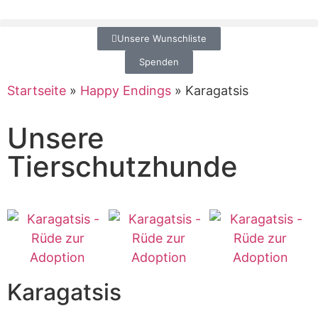
Unsere Wunschliste
Spenden
Startseite
»
Happy Endings
»
Karagatsis
Unsere
Tierschutzhunde
Karagatsis