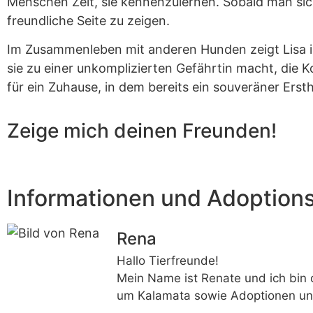
Menschen Zeit, sie kennenzulernen. Sobald man sich
freundliche Seite zu zeigen.
Im Zusammenleben mit anderen Hunden zeigt Lisa ihr
sie zu einer unkomplizierten Gefährtin macht, die K
für ein Zuhause, in dem bereits ein souveräner Erst
Zeige mich deinen Freunden!
Informationen und Adoption
Rena
Hallo Tierfreunde!
Mein Name ist Renate und ich bin 
um Kalamata sowie Adoptionen un