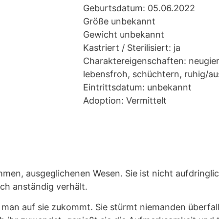
Geburtsdatum: 05.06.2022
Größe unbekannt
Gewicht unbekannt
Kastriert / Sterilisiert: ja
Charaktereigenschaften: neugieri
lebensfroh, schüchtern, ruhig/a
Eintrittsdatum: unbekannt
Adoption: Vermittelt
men, ausgeglichenen Wesen. Sie ist nicht aufdringlic
ch anständig verhält.
s man auf sie zukommt. Sie stürmt niemanden überfal