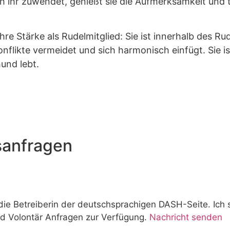
 ihr zuwendet, genießt sie die Aufmerksamkeit und ta
e Stärke als Rudelmitglied: Sie ist innerhalb des Ru
onflikte vermeidet und sich harmonisch einfügt. Sie i
hund lebt.
sanfragen
die Betreiberin der deutschsprachigen DASH-Seite. Ich 
d Volontär Anfragen zur Verfügung.
Nachricht senden