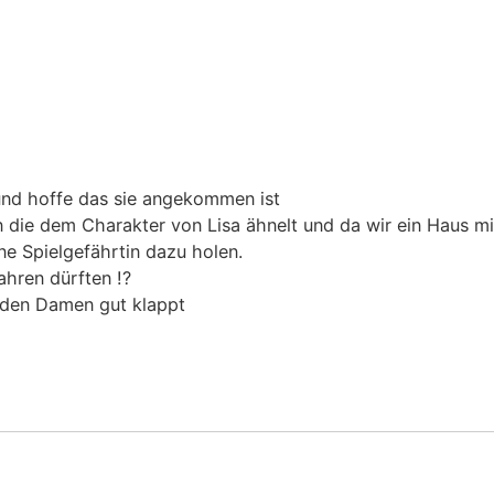
 und hoffe das sie angekommen ist
in die dem Charakter von Lisa ähnelt und da wir ein Haus 
ne Spielgefährtin dazu holen.
hren dürften !?
eiden Damen gut klappt