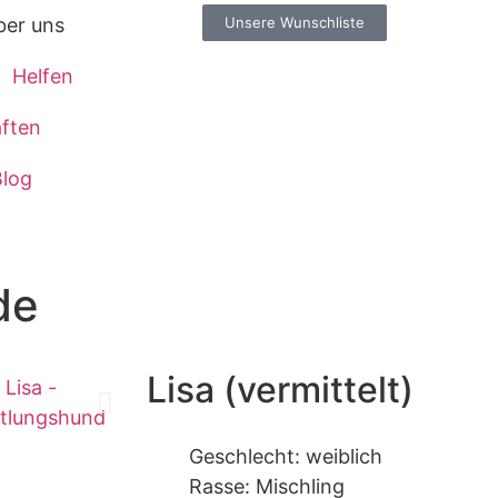
Unsere Wunschliste
ber uns
Helfen
ften
log
de
Lisa (vermittelt)
Geschlecht: weiblich
Rasse: Mischling