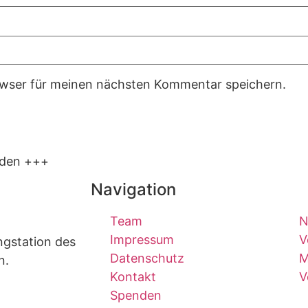
owser für meinen nächsten Kommentar speichern.
lden +++
Navigation
Team
N
Impressum
V
ngstation des
Datenschutz
M
n.
Kontakt
V
Spenden