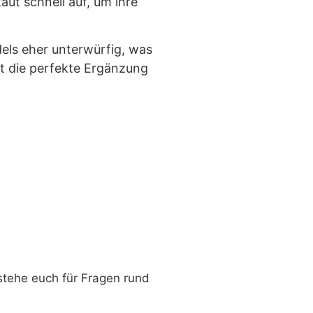
ut schnell auf, um ihre
dels eher unterwürfig, was
st die perfekte Ergänzung
stehe euch für Fragen rund