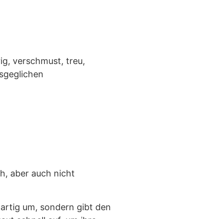
g, verschmust, treu,
usgeglichen
h, aber auch nicht
lartig um, sondern gibt den