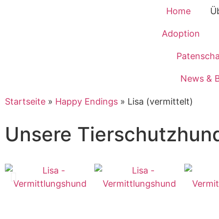
Home
Ü
Adoption
Patenscha
News & B
Startseite
»
Happy Endings
»
Lisa (vermittelt)
Unsere Tierschutzhun