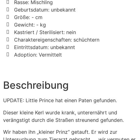
Rasse: Mischling
Geburtsdatum: unbekannt
Größe: - cm
Gewicht: - kg
Kastriert / Sterilisiert: nein
Charaktereigenschaften: schüchtern
Eintrittsdatum: unbekannt
Adoption: Vermittelt
Beschreibung
UPDATE: Little Prince hat einen Paten gefunden.
Dieser kleine Kerl wurde krank, unterernährt und
verängstigt durch die Straßen streunend gefunden.
Wir haben ihn „kleiner Prinz“ getauft. Er wird zur
Untersuchung zum Tierarzt gebracht …..wir vermuten er