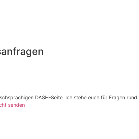
sanfragen
utschsprachigen DASH-Seite. Ich stehe euch für Fragen run
cht senden