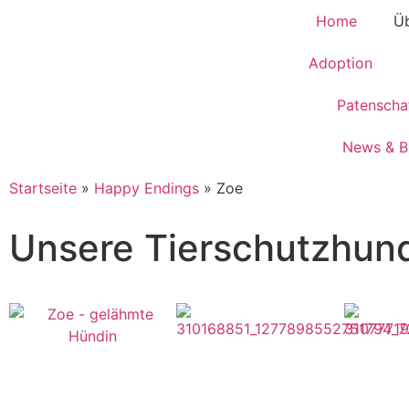
Home
Üb
Adoption
Patenscha
News & B
Startseite
»
Happy Endings
»
Zoe
Unsere Tierschutzhun