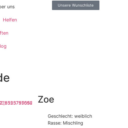
Unsere Wunschliste
er uns
Helfen
ften
log
de
Zoe
Geschlecht: weiblich
Rasse: Mischling