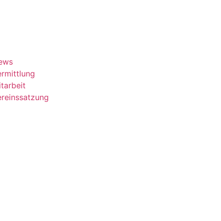
ews
rmittlung
tarbeit
ereinssatzung