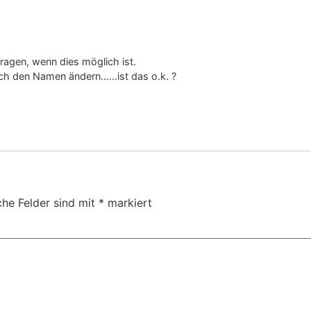
ragen, wenn dies möglich ist.
lich den Namen ändern……ist das o.k. ?
che Felder sind mit
*
markiert